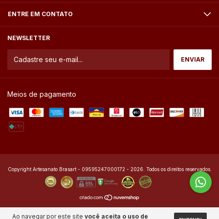
ENTRE EM CONTATO
NEWSLETTER
Meios de pagamento
Copyright Artesanato Brasart - 09595247000172 - 2026. Todos os direitos reservados.
Ao navegar por este site
você aceita o uso de