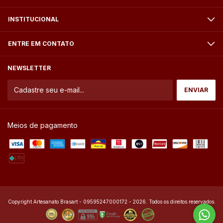
INSTITUCIONAL
ENTRE EM CONTATO
NEWSLETTER
Meios de pagamento
Copyright Artesanato Brasart - 09595247000172 - 2026. Todos os direitos reservados.