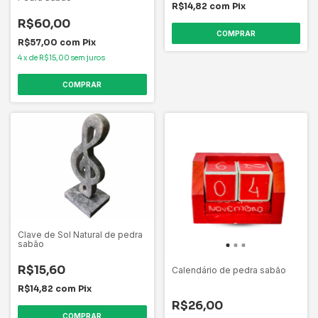
R$14,82
com
Pix
R$60,00
COMPRAR
R$57,00
com
Pix
4
x
de
R$15,00
sem juros
Clave de Sol Natural de pedra
sabão
R$15,60
Calendário de pedra sabão
R$14,82
com
Pix
R$26,00
COMPRAR