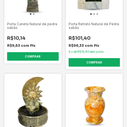
Porta Caneta Natural de pedra
Porta Retrato Natural de Pedra
sabão
sabão
R$10,14
R$101,40
R$9,63
com
Pix
R$96,33
com
Pix
6
x
de
R$16,90
sem juros