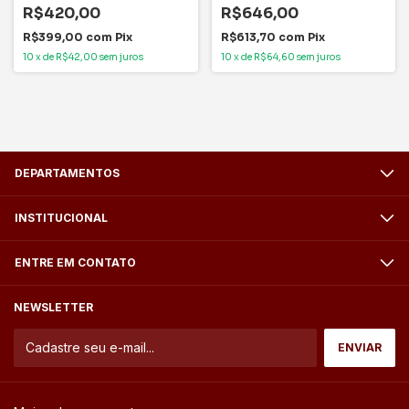
R$420,00
R$646,00
R$399,00
com
Pix
R$613,70
com
Pix
10
x
de
R$42,00
sem juros
10
x
de
R$64,60
sem juros
DEPARTAMENTOS
INSTITUCIONAL
ENTRE EM CONTATO
NEWSLETTER