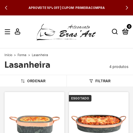
APROVEITE 10% OFF | CUPOM: PRIMEIRACOMPRA
0
Início
>
Forma
>
Lasanheira
Lasanheira
4 produtos
ORDENAR
FILTRAR
ESGOTADO