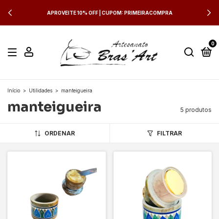
APROVEITE 10% OFF | CUPOM: PRIMEIRACOMPRA
0
Início
>
Utilidades
>
manteigueira
manteigueira
5 produtos
ORDENAR
FILTRAR