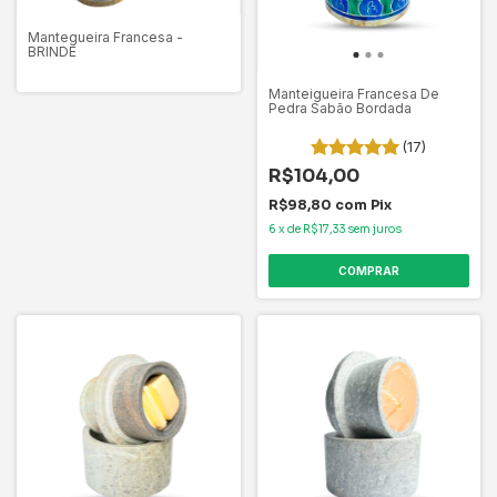
Mantegueira Francesa -
BRINDE
Manteigueira Francesa De
Pedra Sabão Bordada
(17)
R$104,00
R$98,80
com
Pix
6
x
de
R$17,33
sem juros