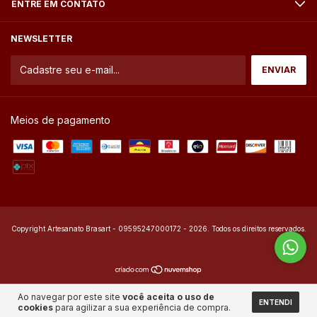
ENTRE EM CONTATO
NEWSLETTER
Meios de pagamento
Copyright Artesanato Brasart - 09595247000172 - 2026. Todos os direitos reservados.
Ao navegar por este site
você aceita o uso de
ENTENDI
cookies
para agilizar a sua experiência de compra.