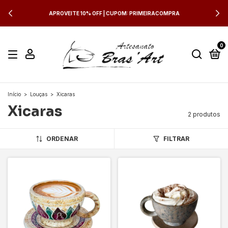
APROVEITE 10% OFF | CUPOM: PRIMEIRACOMPRA
0
Início
>
Louças
>
Xicaras
Xicaras
2 produtos
ORDENAR
FILTRAR