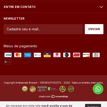
ENTRE EM CONTATO
NEWSLETTER
Meios de pagamento
Copyright Artesanato Brasart - 09595247000172 - 2026. Todos os direitos reservados.
Ao navegar por este site
você aceita o uso de