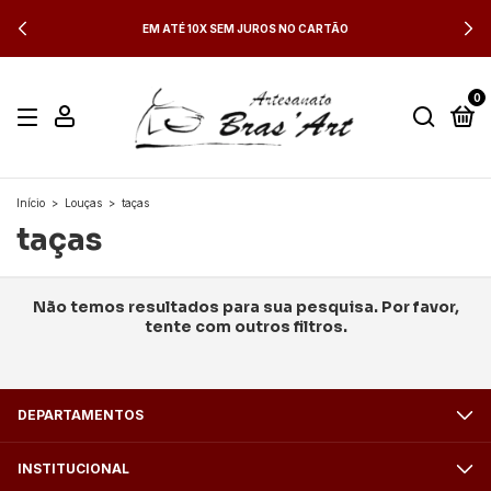
EM ATÉ 10X SEM JUROS NO CARTÃO
0
Início
>
Louças
>
taças
taças
Não temos resultados para sua pesquisa. Por favor,
tente com outros filtros.
DEPARTAMENTOS
INSTITUCIONAL