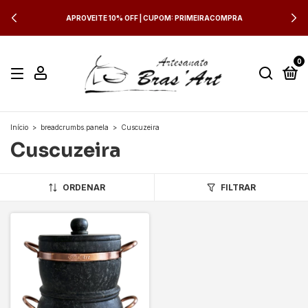
APROVEITE 10% OFF | CUPOM: PRIMEIRACOMPRA
0
Início
>
breadcrumbs.panela
>
Cuscuzeira
Cuscuzeira
ORDENAR
FILTRAR