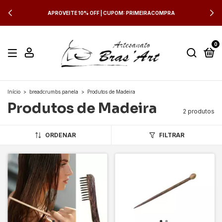
APROVEITE 10% OFF | CUPOM: PRIMEIRACOMPRA
0
Início
>
breadcrumbs.panela
>
Produtos de Madeira
Produtos de Madeira
2 produtos
ORDENAR
FILTRAR