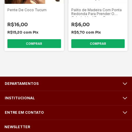
Pente De Coco Tucum
Palito de Madeira Com Ponta
Redonda Para Prender O
Cabelo Ideal Para Coque
R$16,00
R$6,00
R$15,20
com
Pix
R$5,70
com
Pix
DEPARTAMENTOS
INSTITUCIONAL
ENTRE EM CONTATO
NEWSLETTER