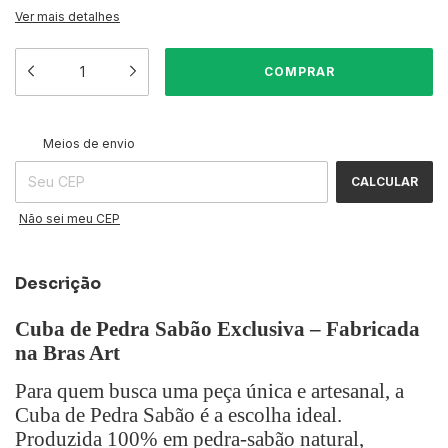
Ver mais detalhes
ALTERAR CEP
Entregas para o CEP:
Meios de envio
CALCULAR
Não sei meu CEP
Descrição
Cuba de Pedra Sabão Exclusiva – Fabricada
na Bras Art
Para quem busca uma peça única e artesanal, a
Cuba de Pedra Sabão é a escolha ideal.
Produzida 100% em pedra-sabão natural,