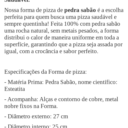
Nossa forma de pizza de
pedra sabão
é a escolha
perfeita para quem busca uma pizza saudável e
sempre quentinha! Feita 100% com pedra sabão
uma rocha natural, sem metais pesados, a forma
distribui o calor de maneira uniforme em toda a
superfície, garantindo que a pizza seja assada por
igual, com a crocância e sabor perfeito.
Especificações da Forma de pizza:
- Matéria Prima: Pedra Sabão, nome científico:
Esteatita
- Acompanha: Alças e contorno de cobre, metal
nobre fixos na Forma.
- Diâmetro externo: 27 cm
- Diâmetro interno: 25 cm