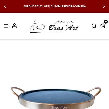
APROVEITE 10% OFF | CUPOM: PRIMEIRACOMPRA
0