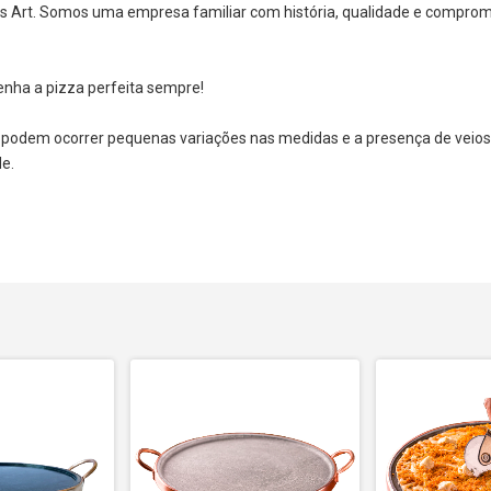
ras Art. Somos uma empresa familiar com história, qualidade e comprom
enha a pizza perfeita sempre!
, podem ocorrer pequenas variações nas medidas e a presença de veios
de.