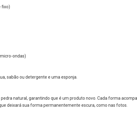
fixo)
 micro-ondas)
água, sabão ou detergente e uma esponja.
da pedra natural, garantindo que é um produto novo. Cada forma acom
, que deixará sua forma permanentemente escura, como nas fotos.