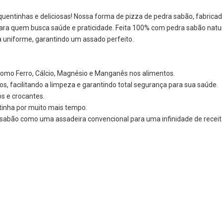
uentinhas e deliciosas! Nossa forma de pizza de pedra sabão, fabrica
para quem busca saúde e praticidade. Feita 100% com pedra sabão natura
rma uniforme, garantindo um assado perfeito.
como Ferro, Cálcio, Magnésio e Manganês nos alimentos.
s, facilitando a limpeza e garantindo total segurança para sua saúde.
s e crocantes.
nha por muito mais tempo.
a sabão como uma assadeira convencional para uma infinidade de receit