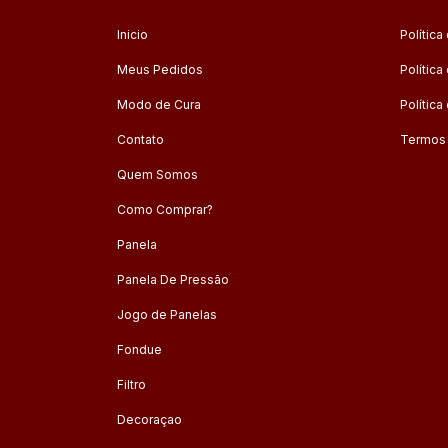
Inicio
Política
Meus Pedidos
Polític
Modo de Cura
Política
Contato
Termos
Quem Somos
Como Comprar?
Panela
Panela De Pressão
Jogo de Panelas
Fondue
Filtro
Decoraçao