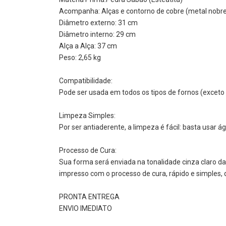
Acompanha: Alças e contorno de cobre (metal nobre 
Diâmetro externo: 31 cm
Diâmetro interno: 29 cm
Alça a Alça: 37 cm
Peso: 2,65 kg
Compatibilidade:
Pode ser usada em todos os tipos de fornos (exceto
Limpeza Simples:
Por ser antiaderente, a limpeza é fácil: basta usar 
Processo de Cura:
Sua forma será enviada na tonalidade cinza claro 
impresso com o processo de cura, rápido e simples
PRONTA ENTREGA
ENVIO IMEDIATO