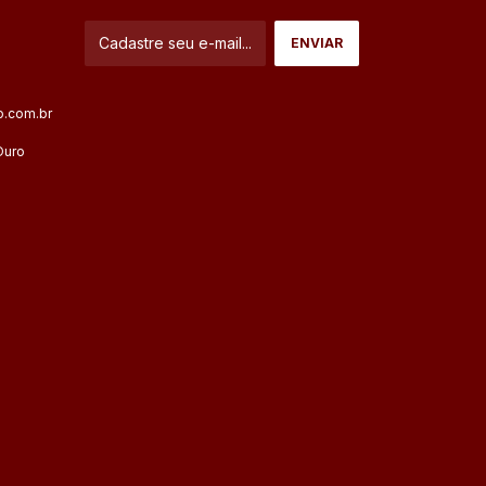
.com.br
Ouro