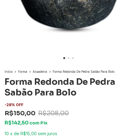
Início
>
Forma
>
Assadeira
>
Forma Redonda De Pedra Sabão Para Bolo
Forma Redonda De Pedra
Sabão Para Bolo
-
28
%
OFF
R$150,00
R$208,00
R$142,50
com
Pix
10
x
de
R$15,00
sem juros