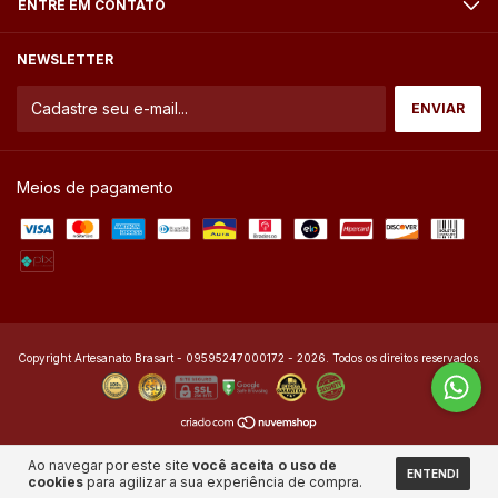
ENTRE EM CONTATO
NEWSLETTER
Meios de pagamento
Copyright Artesanato Brasart - 09595247000172 - 2026. Todos os direitos reservados.
Ao navegar por este site
você aceita o uso de
ENTENDI
cookies
para agilizar a sua experiência de compra.