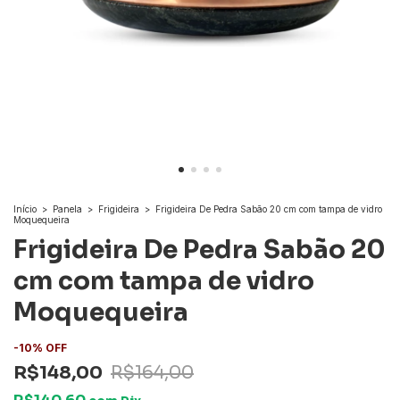
Início
>
Panela
>
Frigideira
>
Frigideira De Pedra Sabão 20 cm com tampa de vidro
Moquequeira
Frigideira De Pedra Sabão 20
cm com tampa de vidro
Moquequeira
-
10
%
OFF
R$148,00
R$164,00