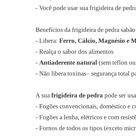
- Você pode usar sua frigideira de pedr
Benefícios da frigideira de pedra sabão
- Libera:
Ferro, Cálcio, Magnésio e 
- Realça o sabor dos alimentos
-
Antiaderente natural
(sem teflon ou
- Não libera toxinas– segurança total p
A sua
frigideira de pedra
pode ser us
- Fogões convencionais, doméstico e 
- Fogões a lenha, elétricos e com resist
- Fornos de todos os tipos (exceto mic