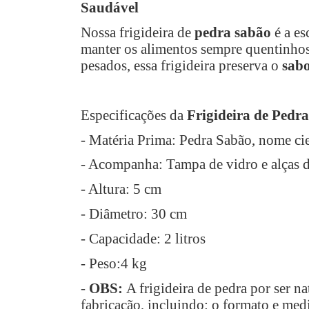
Saudável
Nossa frigideira de
pedra sabão
é a es
manter os alimentos sempre quentinhos
pesados, essa frigideira preserva o
sab
Especificações da
Frigideira de Pedra
- Matéria Prima: Pedra Sabão, nome cien
- Acompanha: Tampa de vidro e alças de
- Altura: 5 cm
- Diâmetro: 30 cm
- Capacidade: 2 litros
- Peso:4 kg
-
OBS:
A frigideira de pedra por ser n
fabricação, incluindo: o formato e me