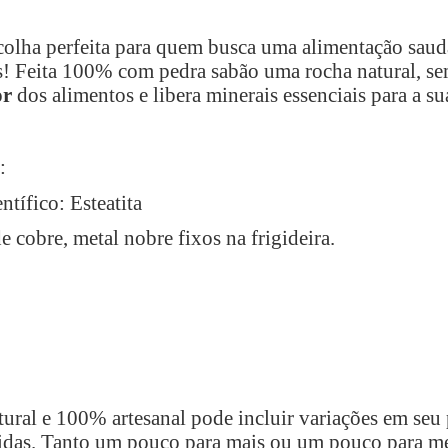
colha perfeita para quem busca uma alimentação saud
! Feita 100% com pedra sabão uma rocha natural, se
or
dos alimentos e libera minerais essenciais para a su
:
tífico: Esteatita
 cobre, metal nobre fixos na frigideira.
atural e 100% artesanal pode incluir variações em seu
didas. Tanto um pouco para mais ou um pouco para m