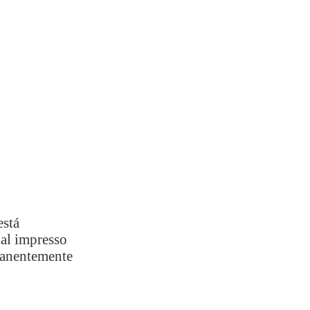
está
al impresso
anentemente