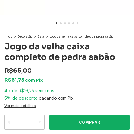
Início
>
Decoração
>
Sala
>
Jogo da velha caixa completo de pedra sabão
Jogo da velha caixa
completo de pedra sabão
R$65,00
R$61,75
com
Pix
4
x
de
R$16,25
sem juros
5% de desconto
pagando com Pix
Ver mais detalhes