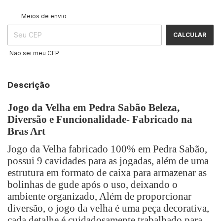
ALTERAR CEP
Entregas para o CEP:
Meios de envio
CALCULAR
Não sei meu CEP
Descrição
Jogo da Velha em Pedra Sabão Beleza,
Diversão e Funcionalidade- Fabricado na
Bras Art
Jogo da Velha fabricado 100% em Pedra Sabão,
possui 9 cavidades para as jogadas, além de uma
estrutura em formato de caixa para armazenar as
bolinhas de gude após o uso, deixando o
ambiente organizado, Além de proporcionar
diversão, o jogo da velha é uma peça decorativa,
cada detalhe é cuidadosamente trabalhado para