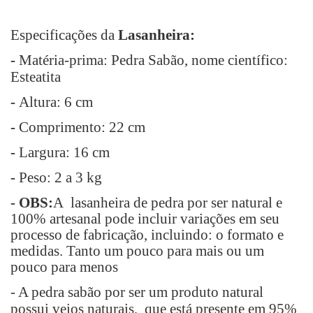
Especificações da
Lasanheira:
-
Matéria-prima
: Pedra Sabão, nome científico:
Esteatita
-
Altura
: 6 cm
-
Comprimento
: 22 cm
-
Largura
: 16 cm
-
Peso
: 2 a 3 kg
- OBS:
A lasanheira de pedra por ser natural e
100% artesanal pode incluir variações em seu
processo de fabricação, incluindo: o formato e
medidas. Tanto um pouco para mais ou um
pouco para menos
- A pedra sabão por ser um produto natural
possui veios naturais, que está presente em 95%