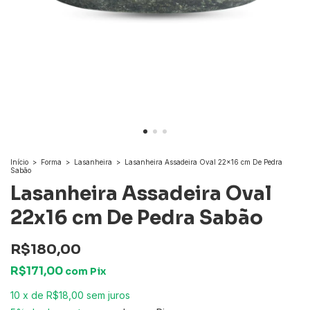
Início
>
Forma
>
Lasanheira
>
Lasanheira Assadeira Oval 22x16 cm De Pedra
Sabão
Lasanheira Assadeira Oval
22x16 cm De Pedra Sabão
R$180,00
R$171,00
com
Pix
10
x
de
R$18,00
sem juros