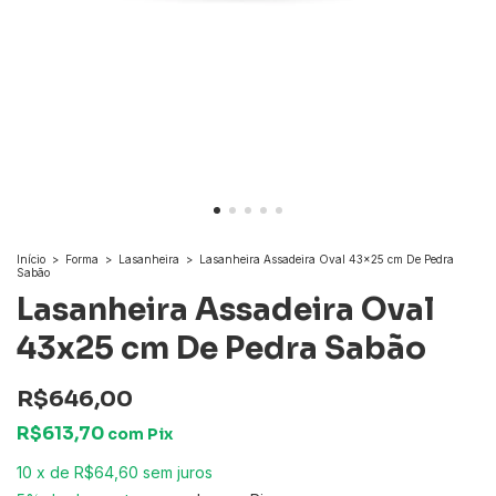
Início
>
Forma
>
Lasanheira
>
Lasanheira Assadeira Oval 43x25 cm De Pedra
Sabão
Lasanheira Assadeira Oval
43x25 cm De Pedra Sabão
R$646,00
R$613,70
com
Pix
10
x
de
R$64,60
sem juros