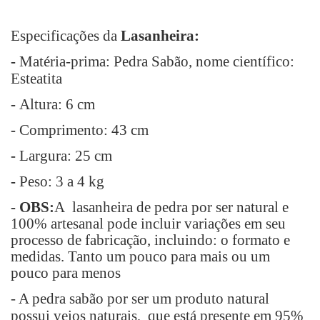
Especificações da
Lasanheira:
-
Matéria-prima
: Pedra Sabão, nome científico:
Esteatita
-
Altura
: 6 cm
-
Comprimento
: 43 cm
-
Largura
: 25 cm
-
Peso
: 3 a 4 kg
- OBS:
A lasanheira de pedra por ser natural e
100% artesanal pode incluir variações em seu
processo de fabricação, incluindo: o formato e
medidas. Tanto um pouco para mais ou um
pouco para menos
- A pedra sabão por ser um produto natural
possui veios naturais, que está presente em 95%