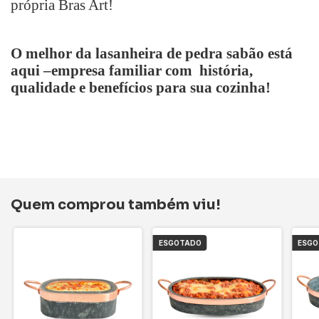
própria Bras Art!
O melhor da lasanheira de pedra sabão está
aqui –empresa familiar com história,
qualidade e benefícios para sua cozinha!
Quem comprou também viu!
ESGOTADO
ESG