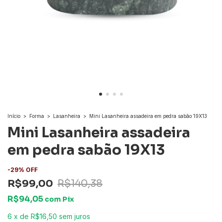
Início
>
Forma
>
Lasanheira
>
Mini Lasanheira assadeira em pedra sabão 19X13
Mini Lasanheira assadeira
em pedra sabão 19X13
-
29
%
OFF
R$99,00
R$140,38
R$94,05
com
Pix
6
x
de
R$16,50
sem juros