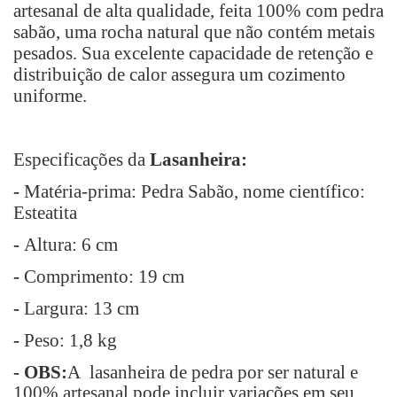
artesanal de alta qualidade, feita 100% com pedra
sabão, uma rocha natural que não contém metais
pesados. Sua excelente capacidade de retenção e
distribuição de calor assegura um cozimento
uniforme.
Especificações da
Lasanheira:
-
Matéria-prima
: Pedra Sabão, nome científico:
Esteatita
-
Altura
: 6 cm
-
Comprimento
: 19 cm
-
Largura
: 13 cm
-
Peso
: 1,8 kg
- OBS:
A lasanheira de pedra por ser natural e
100% artesanal pode incluir variações em seu