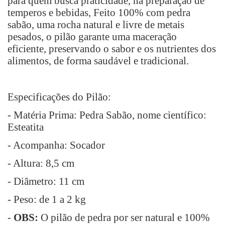
para quem busca praticidade, na preparação de
temperos e bebidas, Feito 100% com pedra
sabão, uma rocha natural e livre de metais
pesados, o pilão garante uma maceração
eficiente, preservando o sabor e os nutrientes dos
alimentos, de forma saudável e tradicional.
Especificações do Pilão:
- Matéria Prima: Pedra Sabão, nome científico:
Esteatita
- Acompanha: Socador
- Altura: 8,5 cm
- Diâmetro: 11 cm
- Peso: de 1 a 2 kg
-
OBS:
O pilão de pedra por ser natural e 100%