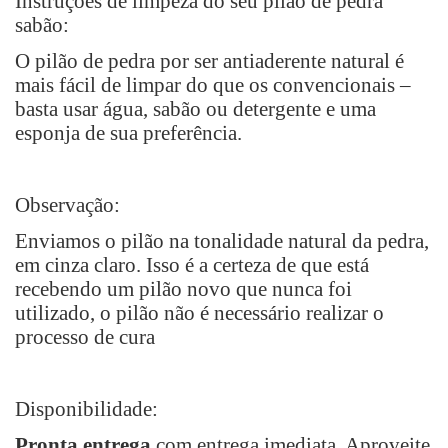
Instruções de limpeza do seu pilão de pedra
sabão:
O pilão de pedra por ser antiaderente natural é
mais fácil de limpar do que os convencionais –
basta usar água, sabão ou detergente e uma
esponja de sua preferência.
Observação:
Enviamos o pilão na tonalidade natural da pedra,
em cinza claro. Isso é a certeza de que está
recebendo um pilão novo que nunca foi
utilizado, o pilão não é necessário realizar o
processo de cura
Disponibilidade:
Pronta entrega
com entrega imediata. Aproveite