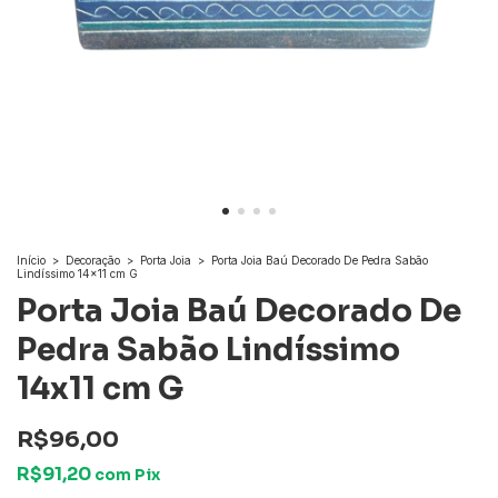
Início
>
Decoração
>
Porta Joia
>
Porta Joia Baú Decorado De Pedra Sabão
Lindíssimo 14x11 cm G
Porta Joia Baú Decorado De
Pedra Sabão Lindíssimo
14x11 cm G
R$96,00
R$91,20
com
Pix