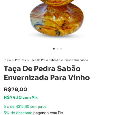
Início
>
Produtos
>
Taça De Pedra Sabão Envernizada Para Vinho
Taça De Pedra Sabão
Envernizada Para Vinho
R$78,00
R$74,10
com
Pix
5
x
de
R$15,60
sem juros
5% de desconto
pagando com Pix