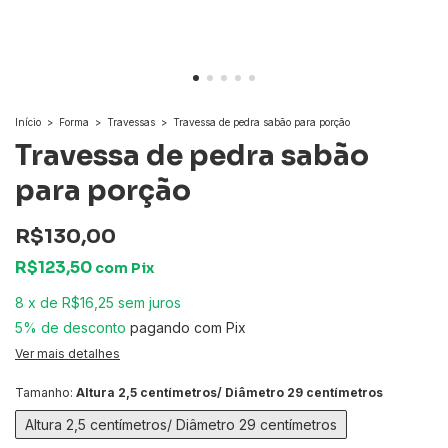
Início
>
Forma
>
Travessas
>
Travessa de pedra sabão para porção
Travessa de pedra sabão
para porção
R$130,00
R$123,50
com
Pix
8
x
de
R$16,25
sem juros
5% de desconto
pagando com Pix
Ver mais detalhes
Tamanho:
Altura 2,5 centímetros/ Diâmetro 29 centímetros
Altura 2,5 centímetros/ Diâmetro 29 centímetros