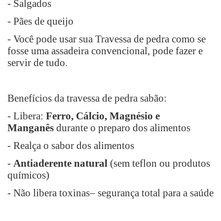
- Salgados
- Pães de queijo
- Você pode usar sua Travessa de pedra como se
fosse uma assadeira convencional, pode fazer e
servir de tudo.
Benefícios da travessa de pedra sabão:
- Libera:
Ferro, Cálcio, Magnésio e
Manganês
durante o preparo dos alimentos
- Realça o sabor dos alimentos
-
Antiaderente natural
(sem teflon ou produtos
químicos)
- Não libera toxinas– segurança total para a saúde