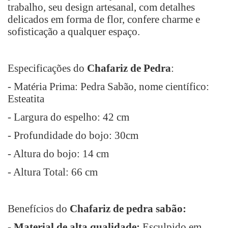
trabalho, seu design artesanal, com detalhes
delicados em forma de flor, confere charme e
sofisticação a qualquer espaço.
Especificações do
Chafariz de Pedra
:
- Matéria Prima: Pedra Sabão, nome científico:
Esteatita
- Largura do espelho: 42 cm
- Profundidade do bojo: 30cm
- Altura do bojo: 14 cm
- Altura Total: 66 cm
Benefícios do
Chafariz de pedra sabão:
-
Material de alta qualidade:
Esculpido em