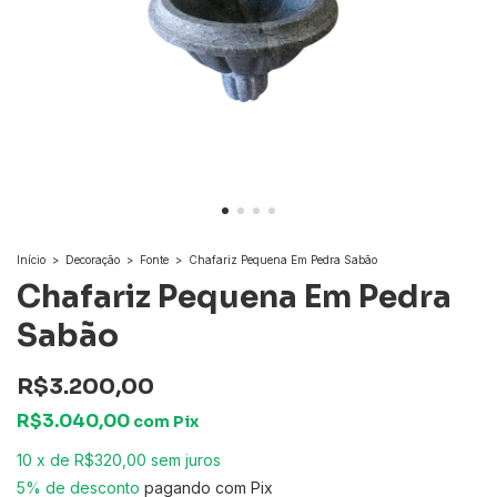
Início
>
Decoração
>
Fonte
>
Chafariz Pequena Em Pedra Sabão
Chafariz Pequena Em Pedra
Sabão
R$3.200,00
R$3.040,00
com
Pix
10
x
de
R$320,00
sem juros
5% de desconto
pagando com Pix