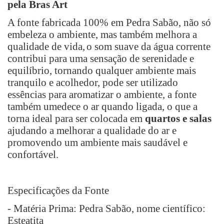
pela Bras Art
A fonte fabricada 100% em Pedra Sabão, não só
embeleza o ambiente, mas também melhora a
qualidade de vida,
o som suave da água corrente
contribui para uma sensação de serenidade e
equilíbrio, tornando qualquer ambiente mais
tranquilo e acolhedor,
pode ser utilizado
essências para aromatizar o ambiente, a fonte
também umedece o ar quando ligada, o que a
torna ideal para ser colocada em
quartos e salas
ajudando a melhorar a qualidade do ar e
promovendo um ambiente mais saudável e
confortável.
Especificações da Fonte
- Matéria Prima: Pedra Sabão, nome científico:
Esteatita