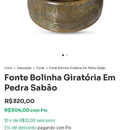
Início
>
Decoração
>
Fonte
>
Fonte Bolinha Giratória Em Pedra Sabão
Fonte Bolinha Giratória Em
Pedra Sabão
R$320,00
R$304,00
com
Pix
10
x
de
R$32,00
sem juros
5% de desconto
pagando com Pix