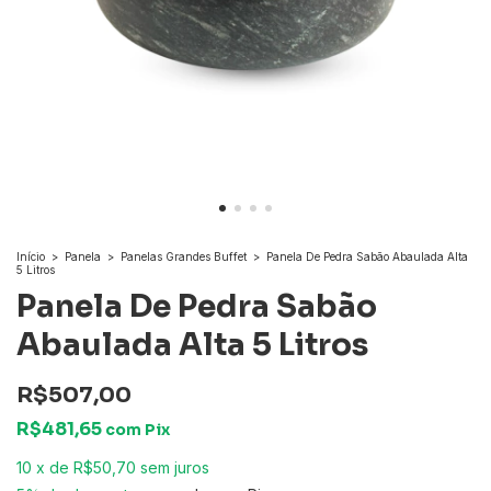
Início
>
Panela
>
Panelas Grandes Buffet
>
Panela De Pedra Sabão Abaulada Alta
5 Litros
Panela De Pedra Sabão
Abaulada Alta 5 Litros
R$507,00
R$481,65
com
Pix
10
x
de
R$50,70
sem juros