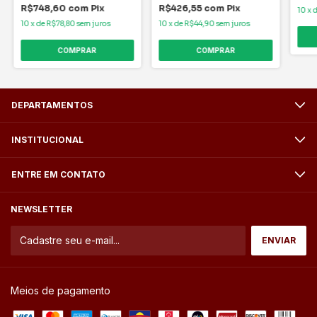
R$748,60
com
Pix
R$426,55
com
Pix
10
x
10
x
de
R$78,80
sem juros
10
x
de
R$44,90
sem juros
COMPRAR
COMPRAR
DEPARTAMENTOS
INSTITUCIONAL
ENTRE EM CONTATO
NEWSLETTER
Meios de pagamento