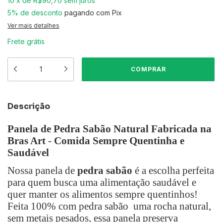
10
x
de
R$90,70
sem juros
5% de desconto
pagando com Pix
Ver mais detalhes
Frete grátis
Descrição
Panela de Pedra Sabão Natural Fabricada na
Bras Art
-
Comida Sempre Quentinha e
Saudável
Nossa panela de
pedra sabão
é a escolha perfeita
para quem busca uma alimentação saudável e
quer manter os alimentos sempre quentinhos!
Feita 100% com pedra sabão uma rocha natural,
sem metais pesados, essa panela preserva