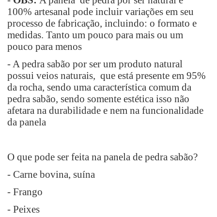
-
OBS:
A panela de pedra por ser natural e
100% artesanal pode incluir variações em seu
processo de fabricação, incluindo: o formato e
medidas. Tanto um pouco para mais ou um
pouco para menos
- A pedra sabão por ser um produto natural
possui veios naturais, que está presente em 95%
da rocha, sendo uma característica comum da
pedra sabão, sendo somente estética isso não
afetara na durabilidade e nem na funcionalidade
da panela
O que pode ser feita na panela de pedra sabão?
- Carne bovina, suína
- Frango
- Peixes