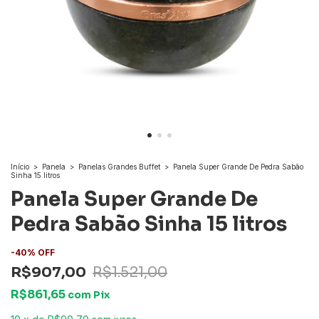
Início
>
Panela
>
Panelas Grandes Buffet
>
Panela Super Grande De Pedra Sabão
Sinha 15 litros
Panela Super Grande De
Pedra Sabão Sinha 15 litros
-
40
%
OFF
R$907,00
R$1.521,00
R$861,65
com
Pix