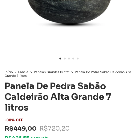
Início
>
Panela
>
Panelas Grandes Buffet
>
Panela De Pedra Sabão Caldeirão Alta
Grande 7 litros
Panela De Pedra Sabão
Caldeirão Alta Grande 7
litros
-
38
%
OFF
R$449,00
R$720,20