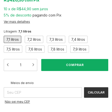
R$426,55
com
Pix
10
x
de
R$44,90
sem juros
5% de desconto
pagando com Pix
Ver mais detalhes
Litragem:
7,1 litros
7,1 litros
7,2 litros
7,3 litros
7,4 litros
7,5 litros
7,6 litros
7,8 litros
7,9 litros
ALTERAR CEP
Entregas para o CEP:
Meios de envio
CALCULAR
Não sei meu CEP