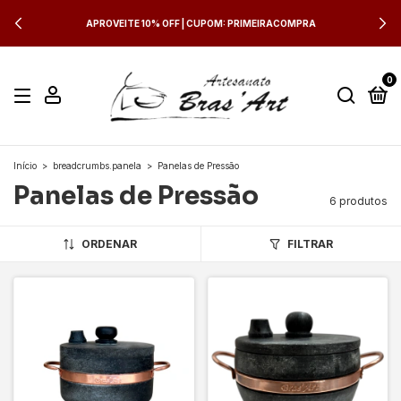
APROVEITE 10% OFF | CUPOM: PRIMEIRACOMPRA
0
Início
>
breadcrumbs.panela
>
Panelas de Pressão
Panelas de Pressão
6 produtos
ORDENAR
FILTRAR