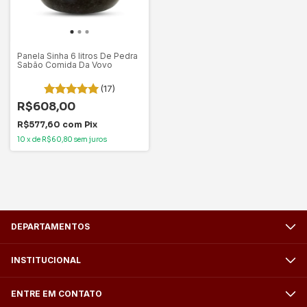
Panela Sinha 6 litros De Pedra
Sabão Comida Da Vovo
(17)
R$608,00
R$577,60
com
Pix
10
x
de
R$60,80
sem juros
DEPARTAMENTOS
INSTITUCIONAL
ENTRE EM CONTATO