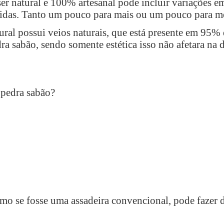
er natural e 100% artesanal pode incluir variações e
edidas. Tanto um pouco para mais ou um pouco para 
ural possui veios naturais, que está presente em 95% 
a sabão, sendo somente estética isso não afetara na 
 pedra sabão?
mo se fosse uma assadeira convencional, pode fazer 