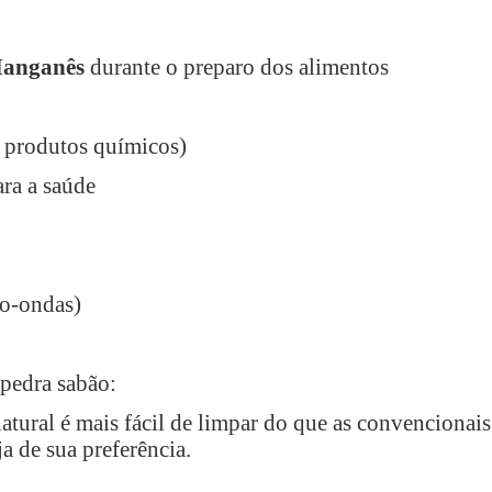
Manganês
durante o preparo dos alimentos
 produtos químicos)
ara a saúde
ro-ondas)
 pedra sabão:
atural é mais fácil de limpar do que as convencionais
a de sua preferência.