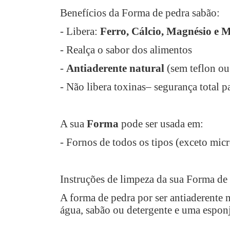
Benefícios da Forma de pedra sabão:
- Libera:
Ferro, Cálcio, Magnésio e 
- Realça o sabor dos alimentos
-
Antiaderente natural
(sem teflon ou
- Não libera toxinas– segurança total p
A sua
Forma
pode ser usada em:
- Fornos de todos os tipos (exceto mic
Instruções de limpeza da sua Forma de
A forma de pedra por ser antiaderente n
água, sabão ou detergente e uma esponj