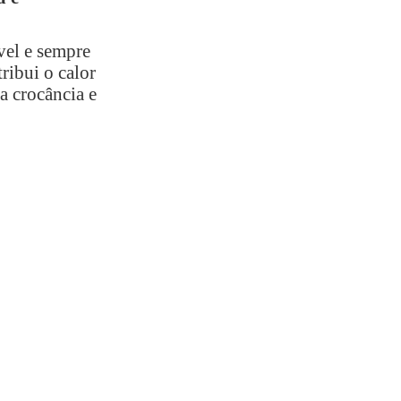
vel e sempre
ribui o calor
a crocância e