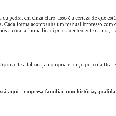
da pedra, em cinza claro. Isso é a certeza de que est
da. Cada forma acompanha um manual impresso com o
 Após a cura, a forma ficará permanentemente escura, 
Aproveite a fabricação própria e preço justo da Bras 
tá aqui – empresa familiar com história, qualida