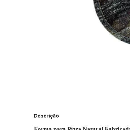
Descrição
Forma para Pizza Natural Fabricada